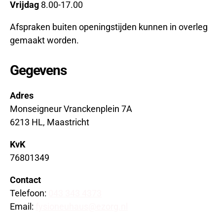
Vrijdag
8.00-17.00
Afspraken buiten openingstijden kunnen in overleg
gemaakt worden.
Gegevens
Adres
Monseigneur Vranckenplein 7A
6213 HL, Maastricht
KvK
76801349
Contact
Telefoon:
043 343 4373
Email:
fysioneuhaus@ezorg.nl