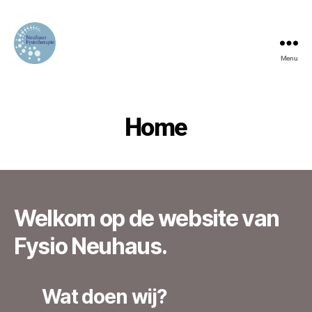
Menu
Fysio
Neuhaus
Home
Welkom op de website van
Fysio Neuhaus.
Wat doen wij?